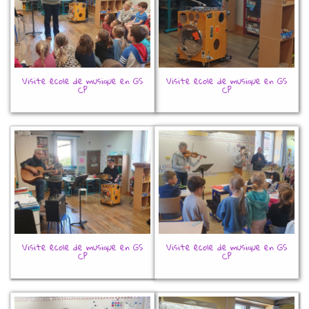
Visite école de musique en GS
Visite école de musique en GS
CP
CP
Visite école de musique en GS
Visite école de musique en GS
CP
CP