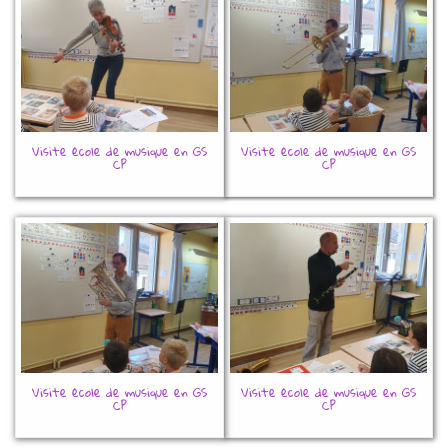
Visite école de musique en GS
Visite école de musique en GS
CP
CP
Visite école de musique en GS
Visite école de musique en GS
CP
CP