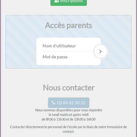
Inscriptions
Accès parents
Nom
d'utilisateur
Mot
de
passe
Nous contacter
03 84 42 30 32
Nous sommes disponibles pour vous répondre
le lundi matin et après-midi
de 8h30 à 11h30 et de 13h30 à 16h30
Contacter directement le personnel de l'école par le biais de notre formulaire de
contact.