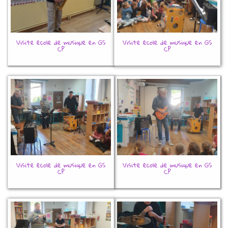
Visite école de musique en GS
Visite école de musique en GS
CP
CP
Visite école de musique en GS
Visite école de musique en GS
CP
CP