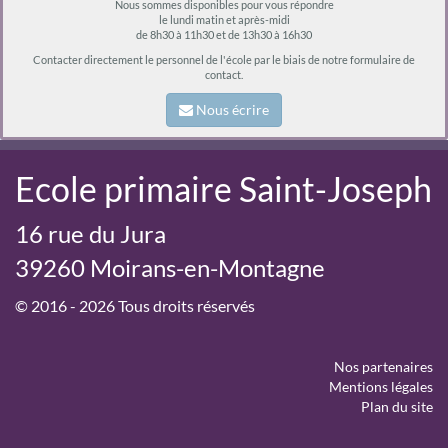
Nous sommes disponibles pour vous répondre
le lundi matin et après-midi
de 8h30 à 11h30 et de 13h30 à 16h30
Contacter directement le personnel de l'école par le biais de notre formulaire de
contact.
Nous écrire
Ecole primaire Saint-Joseph
16 rue du Jura
39260 Moirans-en-Montagne
© 2016 - 2026 Tous droits réservés
Nos partenaires
Mentions légales
Plan du site