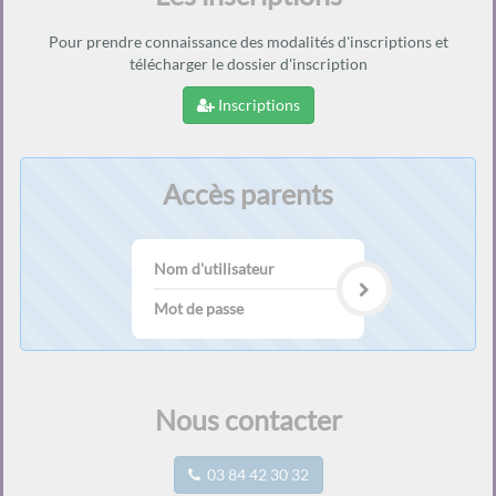
Pour prendre connaissance des modalités d'inscriptions et
télécharger le dossier d'inscription
Inscriptions
Accès parents
Nom
d'utilisateur
Mot
de
passe
Nous contacter
03 84 42 30 32