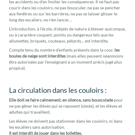
les accidents ou d’en limiter les conséquences. Il ne faut pas
courir dans les couloirs, ne pas bousculer, ne pas se pencher
aux fenêtres ou sur les barrières, ne pas se laisser glisser le
long des escaliers, ne rien lancer…
L’introduction, à l’école, d’objets de nature à blesser quiconque,
ou à caractère coupant, pointu ou dangereux tels que les
allumettes, briquets, couteaux, pétards… est interdite.
Compte tenu du nombre d’enfants présents dans la cour,
les
boules de neige sont interdites
(mais elles peuvent néanmoins
être autorisées par l’enseignant à un moment précis jugé plus
propice).
La circulation dans les couloirs :
Elle doit se faire calmement, en silence, sans bousculade
pour
ne pas gêner les élèves qui se reposent (sieste), et les élèves et
adultes qui travaillent.
Les élèves ne doivent pas stationner dans les couloirs, ni dans
les escaliers sans autorisation.
Il est interdit de jouer dans les toilettes.