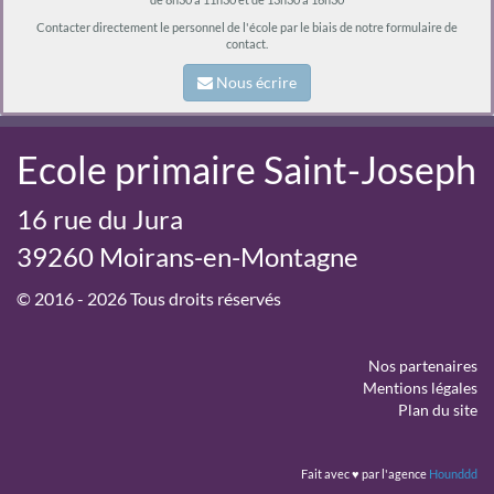
de 8h30 à 11h30 et de 13h30 à 16h30
Contacter directement le personnel de l'école par le biais de notre formulaire de
contact.
Nous écrire
Ecole primaire Saint-Joseph
16 rue du Jura
39260 Moirans-en-Montagne
© 2016 - 2026 Tous droits réservés
Nos partenaires
Mentions légales
Plan du site
Fait avec ♥ par l'agence
Hounddd