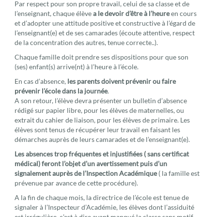
Par respect pour son propre travail, celui de sa classe et de
l’enseignant, chaque élève
a le devoir d’être à l’heure
en cours
et d’adopter une attitude positive et constructive à l’égard de
l’enseignant(e) et de ses camarades (écoute attentive, respect
de la concentration des autres, tenue correcte..).
Chaque famille doit prendre ses dispositions pour que son
(ses) enfant(s) arrive(nt) à l’heure à l’école.
En cas d’absence,
les parents doivent prévenir ou faire
prévenir l’école dans la journée
.
A son retour, l’élève devra présenter un bulletin d’absence
rédigé sur papier libre, pour les élèves de maternelles, ou
extrait du cahier de liaison, pour les élèves de primaire. Les
élèves sont tenus de récupérer leur travail en faisant les
démarches auprès de leurs camarades et de l’enseignant(e).
Les absences trop fréquentes et injustifiées ( sans certificat
médical) feront l’objet d’un avertissement puis d’un
signalement auprès de l’Inspection Académique
( la famille est
prévenue par avance de cette procédure).
A la fin de chaque mois, la directrice de l’école est tenue de
signaler à l’Inspecteur d’Académie, les élèves dont l’assiduité
est irrégulière, c’est à dire ayant manqué la classe sans motif