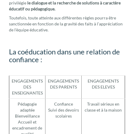
privilégie
le dialogue et la recherche de solutions à caractère
éducatif ou pédagogique.
Toutefois, toute atteinte aux différentes règles pourra être
sanctionnée en fonction de la gravité des faits à l’appréciation
de l’équipe éducative.
La coéducation dans une relation de
confiance :
ENGAGEMENTS
ENGAGEMENTS
ENGAGEMENTS
DES
DES PARENTS
DES ELEVES
ENSEIGNANTES
Pédagogie
Confiance
Travail sérieux en
adaptée
Suivi des devoirs
classe et à la maison
Bienveillance
scolaires
Accueil et
encadrement de
qualité