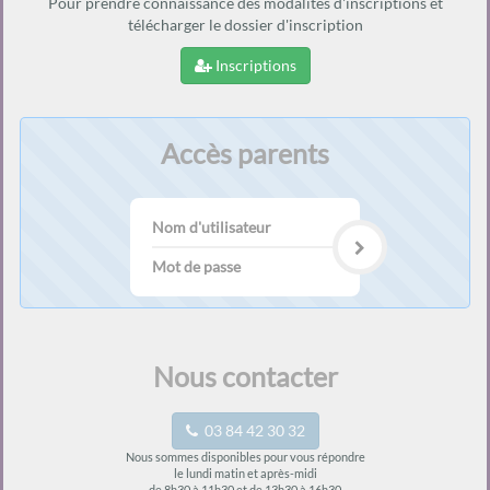
Pour prendre connaissance des modalités d'inscriptions et
télécharger le dossier d'inscription
Inscriptions
Accès parents
Nom
d'utilisateur
Mot
de
passe
Nous contacter
03 84 42 30 32
Nous sommes disponibles pour vous répondre
le lundi matin et après-midi