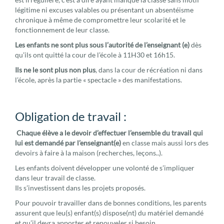
légitime ni excuses valables ou présentant un absentéisme
chronique à même de compromettre leur scolarité et le
fonctionnement de leur classe.
Les enfants ne sont plus sous l’autorité de l’enseignant (e)
dès
qu’ils ont quitté la cour de l’école à 11H30 et 16h15.
Ils ne le sont plus non plus
, dans la cour de récréation ni dans
l’école, après la partie « spectacle » des manifestations.
Obligation de travail :
Chaque élève a le devoir d’effectuer l’ensemble du travail qui
lui est demandé par l’enseignant(e)
en classe mais aussi lors des
devoirs à faire à la maison (recherches, leçons..).
Les enfants doivent développer une volonté de s’impliquer
dans leur travail de classe.
Ils s’investissent dans les projets proposés.
Pour pouvoir travailler dans de bonnes conditions, les parents
assurent que leu(s) enfant(s) dispose(nt) du matériel demandé
et qu’il devra apporter et renouveler si besoin.