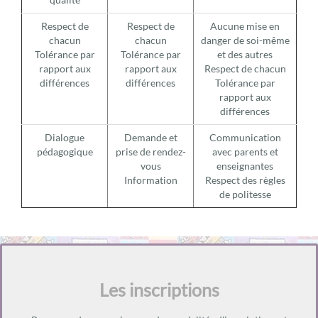
Respect de
Respect de
Aucune mise en
chacun
chacun
danger de soi-même
Tolérance par
Tolérance par
et des autres
rapport aux
rapport aux
Respect de chacun
différences
différences
Tolérance par
rapport aux
différences
Dialogue
Demande et
Communication
pédagogique
prise de rendez-
avec parents et
vous
enseignantes
Information
Respect des règles
de politesse
Les inscriptions